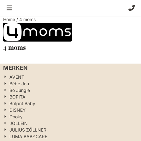
Cookievoorkeuren zijn momenteel gesloten.
Home
/
4 moms
4 moms
MERKEN
AVENT
Bébé Jou
Bo Jungle
BOPITA
Briljant Baby
DISNEY
Dooky
JOLLEIN
JULIUS ZÖLLNER
LUMA BABYCARE