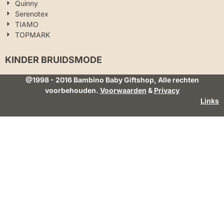
Quinny
Serenotex
TIAMO
TOPMARK
KINDER BRUIDSMODE
@1998
- 2016 Bambino Baby Giftshop, Alle rechten
voorbehouden.
Voorwaarden
&
Privacy
Links