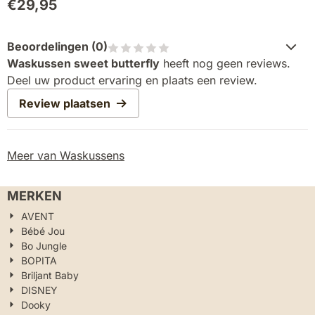
€
29,95
Beoordelingen (
0
)
Waskussen sweet butterfly
heeft nog geen reviews.
Deel uw product ervaring en plaats een review.
Review plaatsen
Meer van Waskussens
MERKEN
AVENT
Bébé Jou
Bo Jungle
BOPITA
Briljant Baby
DISNEY
Dooky