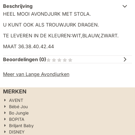
Beschrijving
HEEL MOOI AVONDJURK MET STOLA.
U KUNT OOK ALS TROUWJURK DRAGEN.
TE LEVEREN IN DE KLEUREN:WIT,BLAUW,ZWART.
MAAT 36.38.40.42.44
Beoordelingen (
0
)
Meer van Lange Avondjurken
MERKEN
AVENT
Bébé Jou
Bo Jungle
BOPITA
Briljant Baby
DISNEY