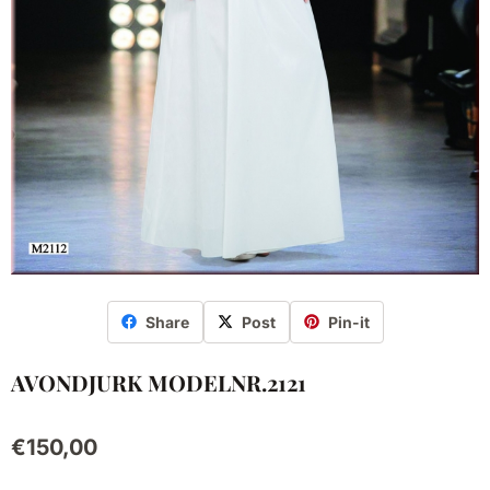
Share
Post
Pin-it
AVONDJURK MODELNR.2121
€
150,00