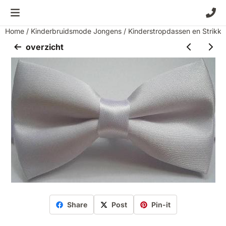
Cookievoorkeuren zijn momenteel gesloten.
Home
/
Kinderbruidsmode Jongens
/
Kinderstropdassen en Strikk
overzicht
Share
Post
Pin-it