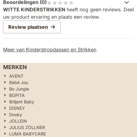
Beoordelingen (
0
)
WITTE KINDERSTRIKKEN
heeft nog geen reviews. Deel
uw product ervaring en plaats een review.
Review plaatsen
Meer van Kinderstropdassen en Strikken
MERKEN
AVENT
Bébé Jou
Bo Jungle
BOPITA
Briljant Baby
DISNEY
Dooky
JOLLEIN
JULIUS ZÖLLNER
LUMA BABYCARE