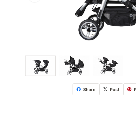
Share
Post
P