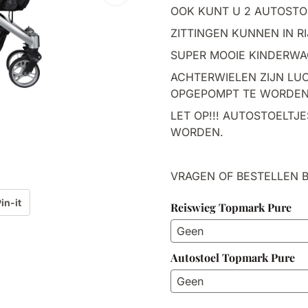
OOK KUNT U 2 AUTOSTO
ZITTINGEN KUNNEN IN R
SUPER MOOIE KINDERWA
ACHTERWIELEN ZIJN LU
OPGEPOMPT TE WORDEN
LET OP!!! AUTOSTOELTJ
WORDEN.
VRAGEN OF BESTELLEN B
in-it
Reiswieg Topmark Pure
Autostoel Topmark Pure