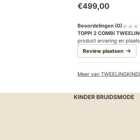
€
499,00
Beoordelingen (
0
)
TOPPI 2 COMBI TWEEL
product ervaring en plaats
Review plaatsen
Meer van TWEELINGKIN
KINDER BRUIDSMODE