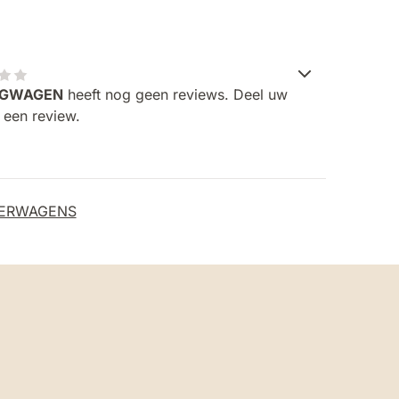
INGWAGEN
heeft nog geen reviews. Deel uw
 een review.
DERWAGENS