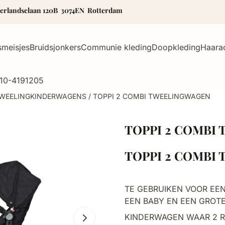
selaan 120B 3074EN Rotterdam
smeisjes
Bruidsjonkers
Communie kleding
Doopkleding
Haara
10-4191205
WEELINGKINDERWAGENS
/
TOPPI 2 COMBI TWEELINGWAGEN
TOPPI 2 COMBI
TOPPI 2 COMBI
TE GEBRUIKEN VOOR EE
EEN BABY EN EEN GROTE
KINDERWAGEN WAAR 2 