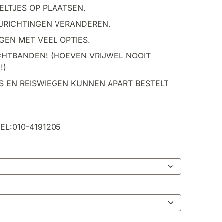
ELTJES OP PLAATSEN.
IJRICHTINGEN VERANDEREN.
GEN MET VEEL OPTIES.
CHTBANDEN! (HOEVEN VRIJWEL NOOIT
!)
ES EN REISWIEGEN KUNNEN APART BESTELT
EL:010-4191205