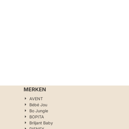
MERKEN
AVENT
Bébé Jou
Bo Jungle
BOPITA
Briljant Baby
DISNEY